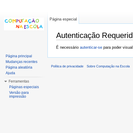
Página especial
Autenticação Requeri
Ir para:
navegação
,
pesquisa
É necessário
autenticar-se
para poder visual
Página principal
Mudanças recentes
Política de privacidade
Sobre Computação na Escola
Página aleatória
Ajuda
Ferramentas
Páginas especiais
Versão para
impressão